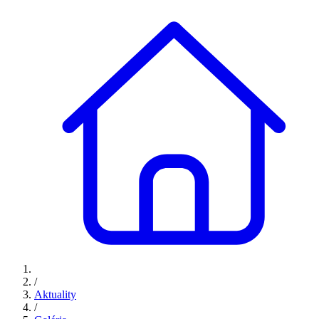
/
Aktuality
/