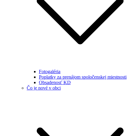
Fotogaléria
Poplatky za prenájom spoločenskej miestnosti
Obsadenosť KD
Čo je nové v obci