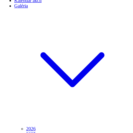
Kalendár akcií
Galéria
2026