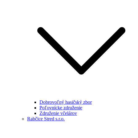
Dobrovoľný hasičský zbor
Poľovnícke združenie
Združenie včelárov
Rabčice Stred s.r.o.