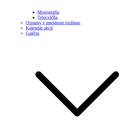
Monografia
Telocvičňa
Oznamy v miestnom rozhlase
Kalendár akcií
Galéria