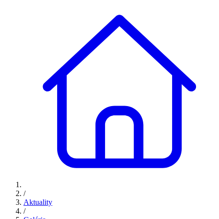
/
Aktuality
/