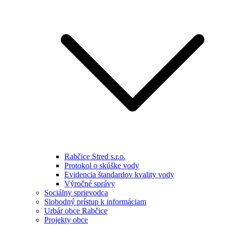
Rabčice Stred s.r.o.
Protokol o skúške vody
Evidencia štandardov kvality vody
Výročné správy
Sociálny sprievodca
Slobodný prístup k informáciam
Urbár obce Rabčice
Projekty obce