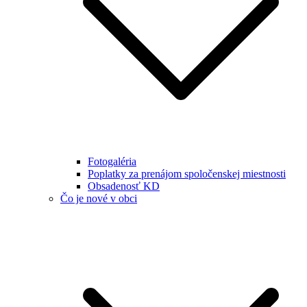
Fotogaléria
Poplatky za prenájom spoločenskej miestnosti
Obsadenosť KD
Čo je nové v obci