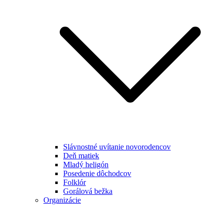
Slávnostné uvítanie novorodencov
Deň matiek
Mladý heligón
Posedenie dôchodcov
Folklór
Gorálová bežka
Organizácie