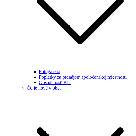
Fotogaléria
Poplatky za prenájom spoločenskej miestnosti
Obsadenosť KD
Čo je nové v obci