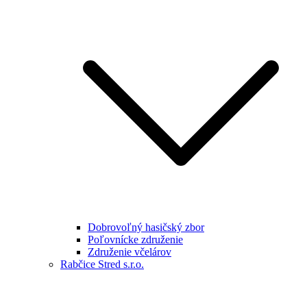
Dobrovoľný hasičský zbor
Poľovnícke združenie
Združenie včelárov
Rabčice Stred s.r.o.