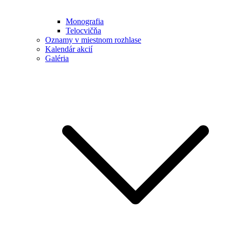
Monografia
Telocvičňa
Oznamy v miestnom rozhlase
Kalendár akcií
Galéria