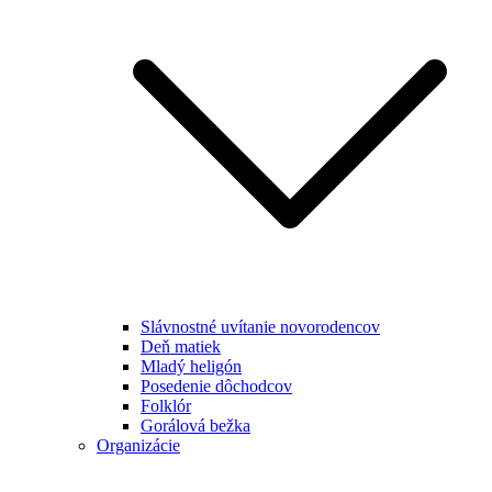
Slávnostné uvítanie novorodencov
Deň matiek
Mladý heligón
Posedenie dôchodcov
Folklór
Gorálová bežka
Organizácie