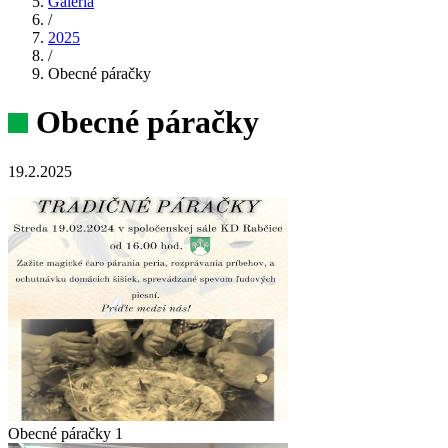
Galéria
/
2025
/
Obecné páračky
Obecné páračky
19.2.2025
Obecné páračky 1