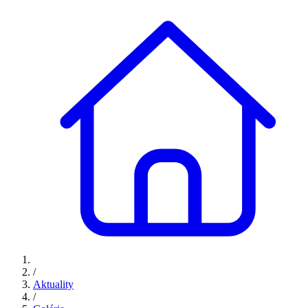
/
Aktuality
/