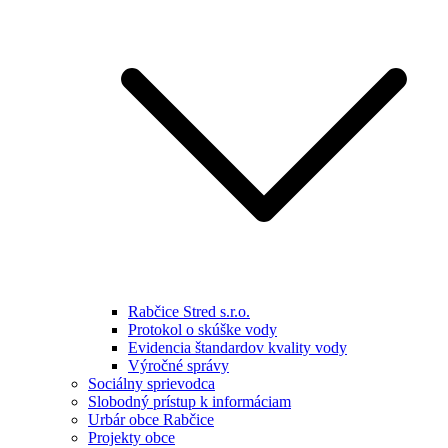
Rabčice Stred s.r.o.
Protokol o skúške vody
Evidencia štandardov kvality vody
Výročné správy
Sociálny sprievodca
Slobodný prístup k informáciam
Urbár obce Rabčice
Projekty obce