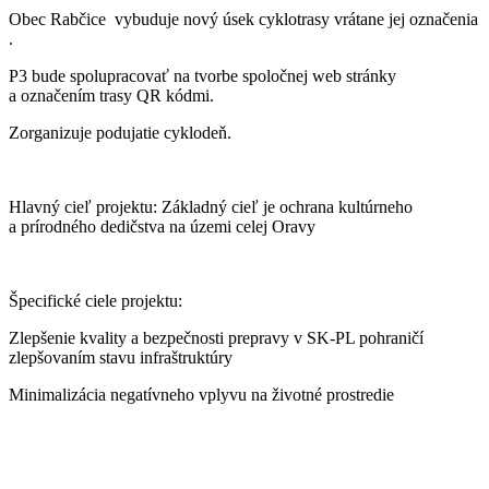
Obec Rabčice vybuduje nový úsek cyklotrasy vrátane jej označenia
.
P3 bude spolupracovať na tvorbe spoločnej web stránky
a označením trasy QR kódmi.
Zorganizuje podujatie cyklodeň.
Hlavný cieľ projektu: Základný cieľ je ochrana kultúrneho
a prírodného dedičstva na územi celej Oravy
Špecifické ciele projektu:
Zlepšenie kvality a bezpečnosti prepravy v SK-PL pohraničí
zlepšovaním stavu infraštruktúry
Minimalizácia negatívneho vplyvu na životné prostredie