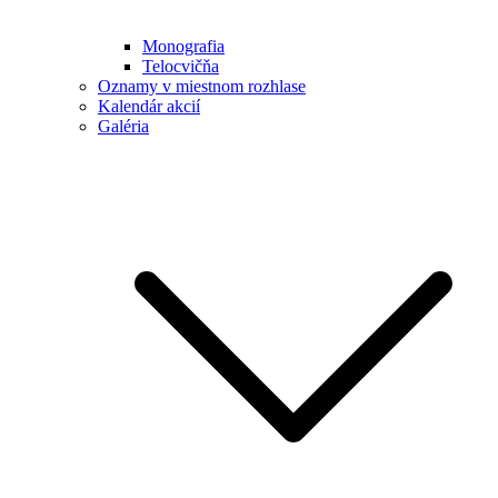
Monografia
Telocvičňa
Oznamy v miestnom rozhlase
Kalendár akcií
Galéria