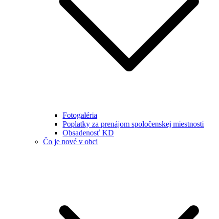
Fotogaléria
Poplatky za prenájom spoločenskej miestnosti
Obsadenosť KD
Čo je nové v obci