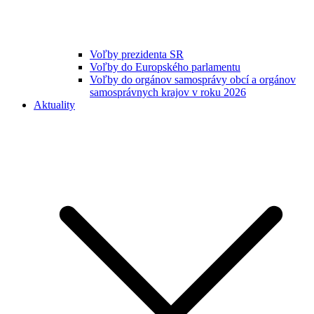
Voľby prezidenta SR
Voľby do Europského parlamentu
Voľby do orgánov samosprávy obcí a orgánov
samosprávnych krajov v roku 2026
Aktuality