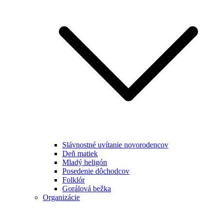
Slávnostné uvítanie novorodencov
Deň matiek
Mladý heligón
Posedenie dôchodcov
Folklór
Gorálová bežka
Organizácie