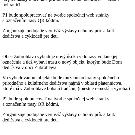
pohraničí.
P1 bude spolupracovať na tvorbe spoločnej web stránky
a označením trasy QR kódmi.
Zorganizuje podujatie vernisáž výstavy ochrany prír. a kult.
dedičstva a cyklodeň pre deti.
Obec Zubrohlava vybuduje nový úsek cyklotrasy vrátane jej
označenia a tiež vybaví trasu o nový objekt, ktorým bude Dom
dedičstva v obci Zubrohlava.
Vo vybudovanom objekte bude múzeum ochrany spoločného
prírodného a kultúrneho dedičstva najmä v oblasti plátenníctva,
ktoré má v Zubrohlave bohatú tradíciu, (miestne remeslá a výroba.)
P2 bude spolupracovať na tvorbe spoločnej web stránky
a označením trasy QR kódmi.
Zorganizuje podujatie vernisáž výstavy ochrany prír. a kult.
dedičstva a cyklodeň pre deti.