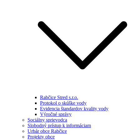
Rabčice Stred s.r.o.
Protokol o skúške vody
Evidencia štandardov kvality vody
Výročné správy
Sociálny sprievodca
Slobodný prístup k informáciam
Urbár obce Rabčice
Projekty obce