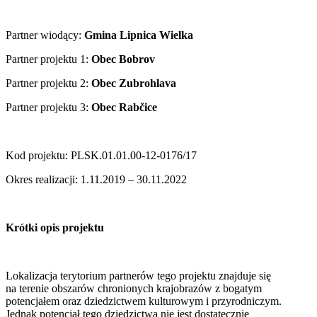
Partner wiodący:
Gmina Lipnica Wielka
Partner projektu 1:
Obec Bobrov
Partner projektu 2:
Obec Zubrohlava
Partner projektu 3:
Obec Rabčice
Kod projektu: PLSK.01.01.00-12-0176/17
Okres realizacji: 1.11.2019 – 30.11.2022
Krótki opis projektu
Lokalizacja terytorium partnerów tego projektu znajduje się
na terenie obszarów chronionych krajobrazów z bogatym
potencjałem oraz dziedzictwem kulturowym i przyrodniczym.
Jednak potencjał tego dziedzictwa nie jest dostatecznie