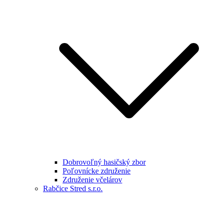
Dobrovoľný hasičský zbor
Poľovnícke združenie
Združenie včelárov
Rabčice Stred s.r.o.