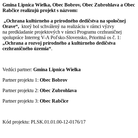
Gmina Lipnica Wielka, Obec Bobrov, Obec Zubrohlava a Obec
Rabčice realizujú projekt s názvom:
„Ochrana kultúrneho a prírodného dedičstva na spoločnej
Orave“,
ktorý bol schválený na realizáciu v rámci výzvy
na predkladanie projektových v rámci Programu cezhraničnej
spolupráce Interreg V-A Poľsko-Slovensko, Prioritná os č. 1:
„Ochrana a rozvoj prírodného a kultúrneho dedičstva
cezhraničného územia“
.
Vedúci partner:
Gmina Lipnica Wielka
Partner projektu 1:
Obec Bobrov
Partner projektu 2:
Obec Zubrohlava
Partner projektu 3:
Obec Rabčice
Kód projektu: PLSK.01.01.00-12-0176/17