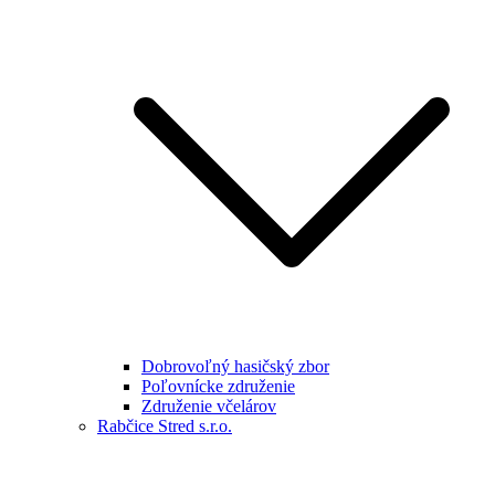
Dobrovoľný hasičský zbor
Poľovnícke združenie
Združenie včelárov
Rabčice Stred s.r.o.