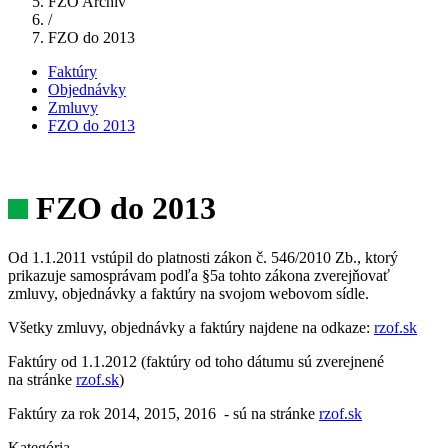
FZO Archiv
/
FZO do 2013
Faktúry
Objednávky
Zmluvy
FZO do 2013
FZO do 2013
Od 1.1.2011 vstúpil do platnosti zákon č. 546/2010 Zb., ktorý
prikazuje samosprávam podľa §5a tohto zákona zverejňovať
zmluvy, objednávky a faktúry na svojom webovom sídle.
Všetky zmluvy, objednávky a faktúry najdene na odkaze:
rzof.sk
Faktúry od 1.1.2012 (faktúry od toho dátumu sú zverejnené
na stránke
rzof.sk
)
Faktúry za rok 2014, 2015, 2016 - sú na stránke
rzof.sk
Kategória