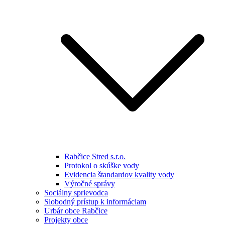
Rabčice Stred s.r.o.
Protokol o skúške vody
Evidencia štandardov kvality vody
Výročné správy
Sociálny sprievodca
Slobodný prístup k informáciam
Urbár obce Rabčice
Projekty obce