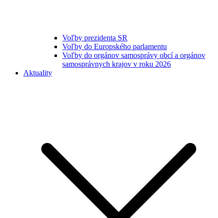
Voľby prezidenta SR
Voľby do Europského parlamentu
Voľby do orgánov samosprávy obcí a orgánov
samosprávnych krajov v roku 2026
Aktuality