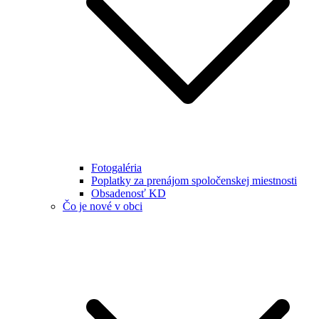
Fotogaléria
Poplatky za prenájom spoločenskej miestnosti
Obsadenosť KD
Čo je nové v obci