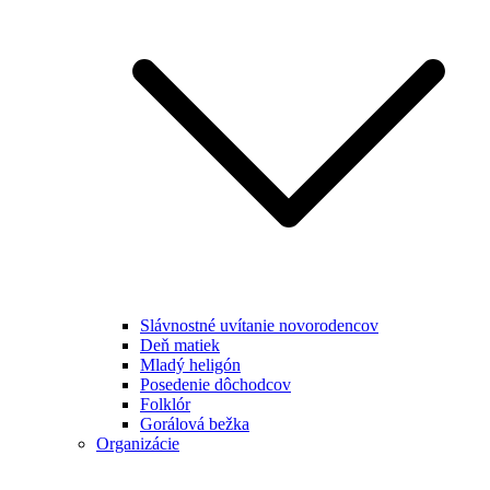
Slávnostné uvítanie novorodencov
Deň matiek
Mladý heligón
Posedenie dôchodcov
Folklór
Gorálová bežka
Organizácie