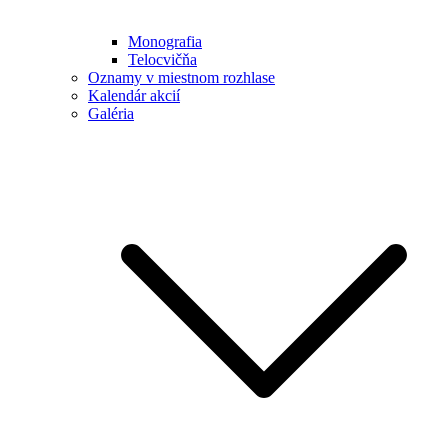
Monografia
Telocvičňa
Oznamy v miestnom rozhlase
Kalendár akcií
Galéria