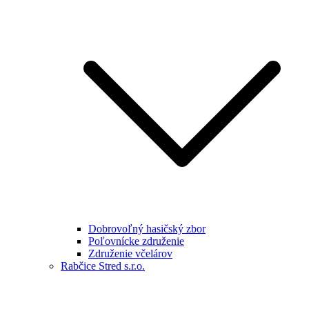
Dobrovoľný hasičský zbor
Poľovnícke združenie
Združenie včelárov
Rabčice Stred s.r.o.