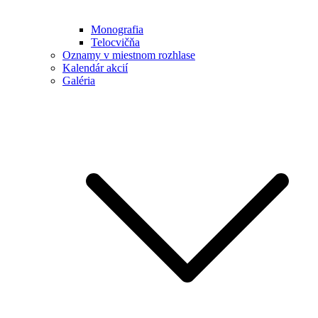
Monografia
Telocvičňa
Oznamy v miestnom rozhlase
Kalendár akcií
Galéria