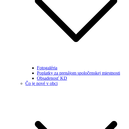
Fotogaléria
Poplatky za prenájom spoločenskej miestnosti
Obsadenosť KD
Čo je nové v obci