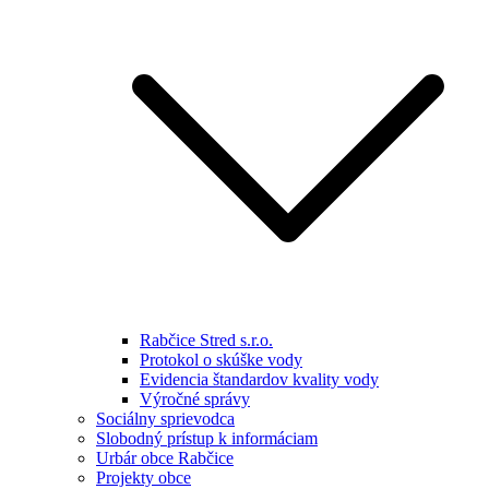
Rabčice Stred s.r.o.
Protokol o skúške vody
Evidencia štandardov kvality vody
Výročné správy
Sociálny sprievodca
Slobodný prístup k informáciam
Urbár obce Rabčice
Projekty obce