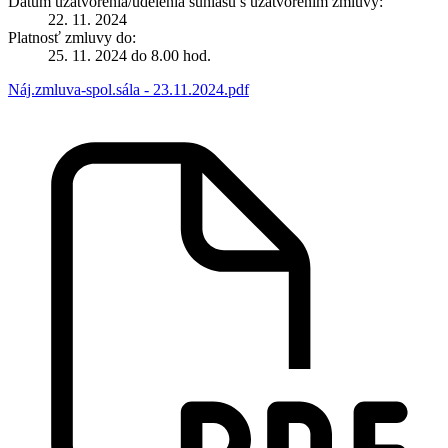
Dátum uzatvorenia/udelenia súhlasu s uzatvorením zmluvy:
22. 11. 2024
Platnosť zmluvy do:
25. 11. 2024 do 8.00 hod.
Náj.zmluva-spol.sála - 23.11.2024.pdf