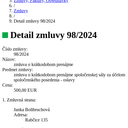
Zmluvy, Faktúry, Objednávky
/
Zmluvy
/
Detail zmluvy 98/2024
Detail zmluvy 98/2024
Číslo zmluvy:
98/2024
Názov:
zmluva o krátkodobom prenájme
Predmet zmluvy:
zmluva o krátkodobom prenájme spoločenskej sály za účelom
spoločenského posedenia - oslavy
Cena:
500,00 EUR
1. Zmluvná strana:
Janka Bolibruchová
Adresa:
Rabčice 135