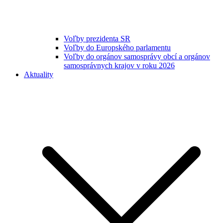
Voľby prezidenta SR
Voľby do Europského parlamentu
Voľby do orgánov samosprávy obcí a orgánov
samosprávnych krajov v roku 2026
Aktuality