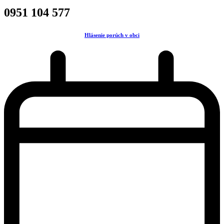
0951 104 577
Hlásenie porúch v obci