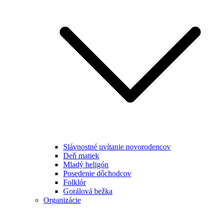
Slávnostné uvítanie novorodencov
Deň matiek
Mladý heligón
Posedenie dôchodcov
Folklór
Gorálová bežka
Organizácie