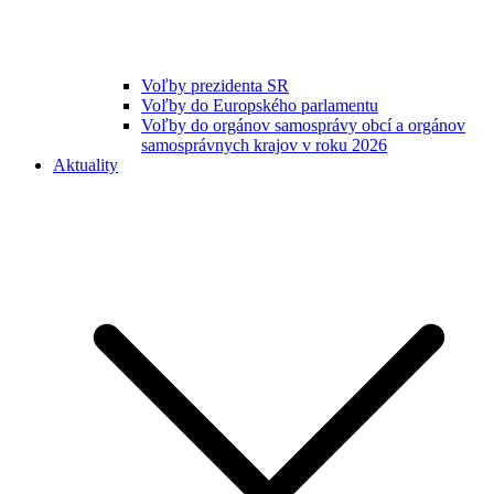
Voľby prezidenta SR
Voľby do Europského parlamentu
Voľby do orgánov samosprávy obcí a orgánov
samosprávnych krajov v roku 2026
Aktuality