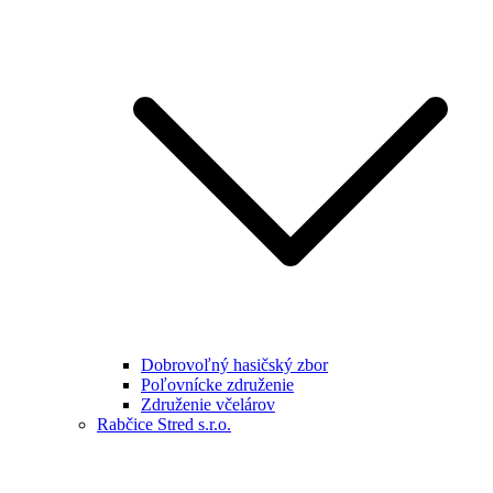
Dobrovoľný hasičský zbor
Poľovnícke združenie
Združenie včelárov
Rabčice Stred s.r.o.