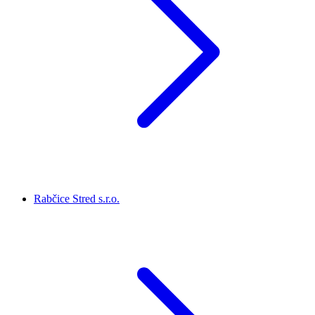
Rabčice Stred s.r.o.