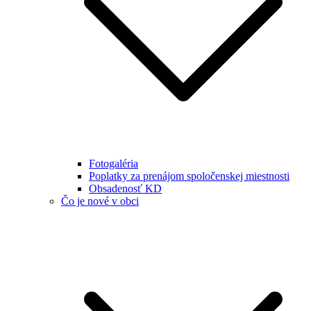
Fotogaléria
Poplatky za prenájom spoločenskej miestnosti
Obsadenosť KD
Čo je nové v obci