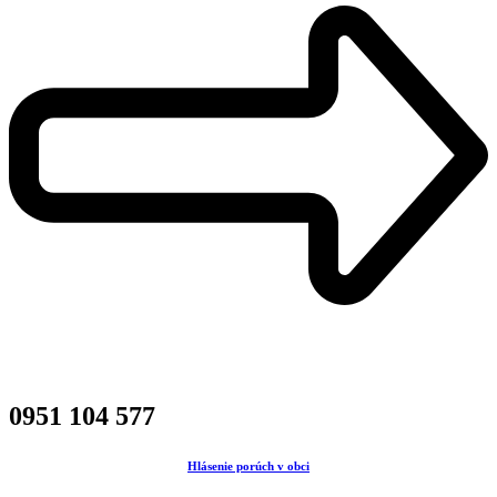
0951 104 577
Hlásenie porúch v obci