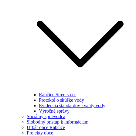
Rabčice Stred s.r.o.
Protokol o skúške vody
Evidencia štandardov kvality vody
Výročné správy
Sociálny sprievodca
Slobodný prístup k informáciam
Urbár obce Rabčice
Projekty obce