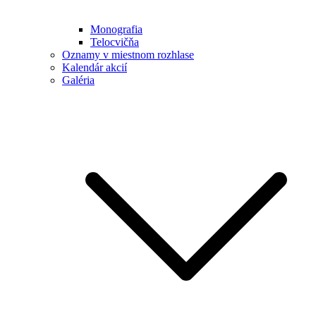
Monografia
Telocvičňa
Oznamy v miestnom rozhlase
Kalendár akcií
Galéria