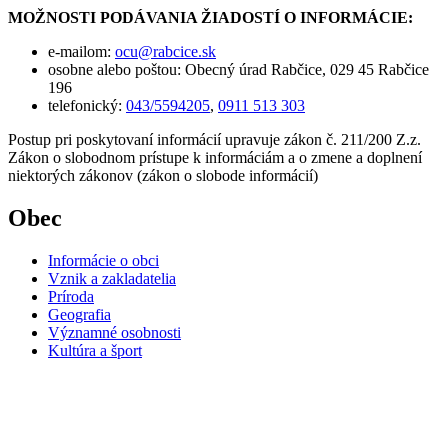
MOŽNOSTI PODÁVANIA ŽIADOSTÍ O INFORMÁCIE:
e-mailom:
ocu@rabcice.sk
osobne alebo poštou: Obecný úrad Rabčice, 029 45 Rabčice
196
telefonický:
043/5594205
,
0911 513 303
Postup pri poskytovaní informácií upravuje zákon č. 211/200 Z.z.
Zákon o slobodnom prístupe k informáciám a o zmene a doplnení
niektorých zákonov (zákon o slobode informácií)
Obec
Informácie o obci
Vznik a zakladatelia
Príroda
Geografia
Významné osobnosti
Kultúra a šport