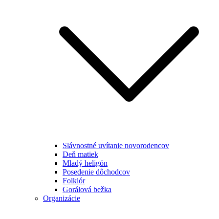
Slávnostné uvítanie novorodencov
Deň matiek
Mladý heligón
Posedenie dôchodcov
Folklór
Gorálová bežka
Organizácie