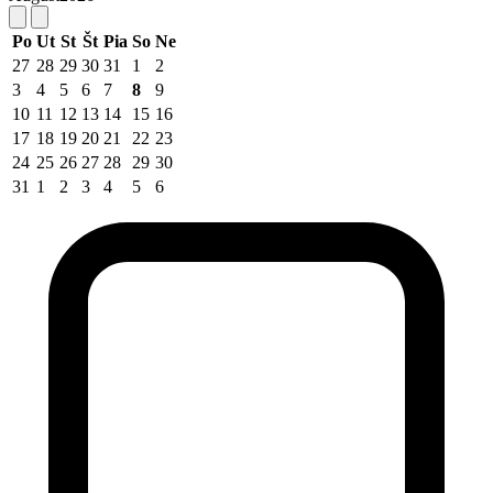
Po
Ut
St
Št
Pia
So
Ne
27
28
29
30
31
1
2
3
4
5
6
7
8
9
10
11
12
13
14
15
16
17
18
19
20
21
22
23
24
25
26
27
28
29
30
31
1
2
3
4
5
6