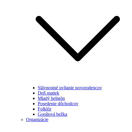
Slávnostné uvítanie novorodencov
Deň matiek
Mladý heligón
Posedenie dôchodcov
Folklór
Gorálová bežka
Organizácie