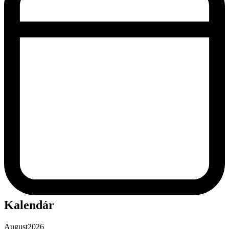
Kalendár
August
2026