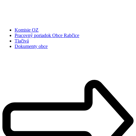
Komisie OZ
Pracovný poriadok Obce Rabčice
Tlačivá
Dokumenty obce