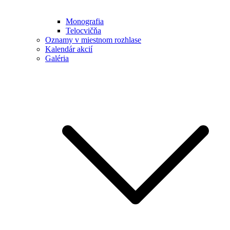
Monografia
Telocvičňa
Oznamy v miestnom rozhlase
Kalendár akcií
Galéria