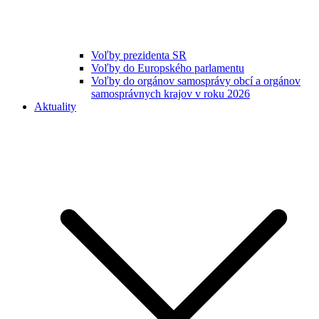
Voľby prezidenta SR
Voľby do Europského parlamentu
Voľby do orgánov samosprávy obcí a orgánov
samosprávnych krajov v roku 2026
Aktuality