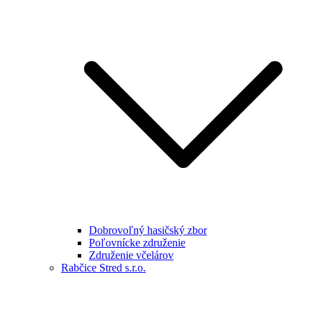
Dobrovoľný hasičský zbor
Poľovnícke združenie
Združenie včelárov
Rabčice Stred s.r.o.