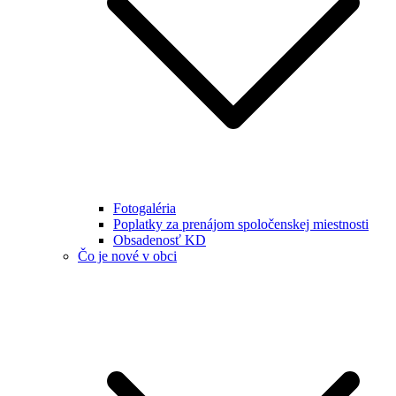
Fotogaléria
Poplatky za prenájom spoločenskej miestnosti
Obsadenosť KD
Čo je nové v obci