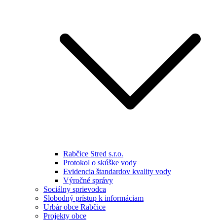
Rabčice Stred s.r.o.
Protokol o skúške vody
Evidencia štandardov kvality vody
Výročné správy
Sociálny sprievodca
Slobodný prístup k informáciam
Urbár obce Rabčice
Projekty obce