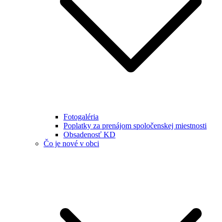
Fotogaléria
Poplatky za prenájom spoločenskej miestnosti
Obsadenosť KD
Čo je nové v obci