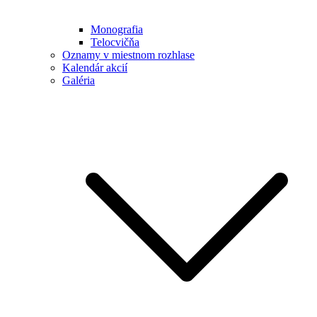
Monografia
Telocvičňa
Oznamy v miestnom rozhlase
Kalendár akcií
Galéria