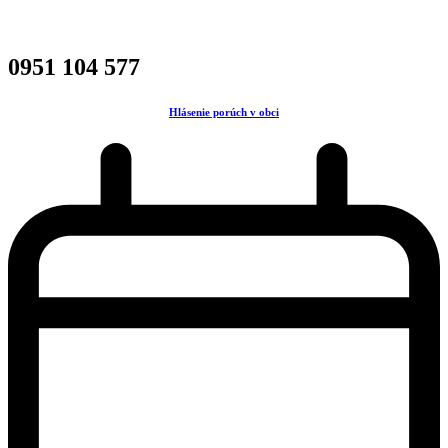
0951 104 577
Hlásenie porúch v obci