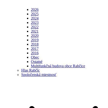
2026
2025
2024
2023
2022
2021
2020
2019
2018
2017
2016
Obec
Ostatné
Multifunkčná budova obce Rabčice
Hlas Rabčíc
Spoločenská miestnosť