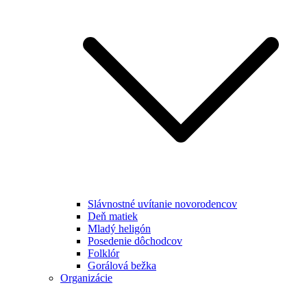
Slávnostné uvítanie novorodencov
Deň matiek
Mladý heligón
Posedenie dôchodcov
Folklór
Gorálová bežka
Organizácie