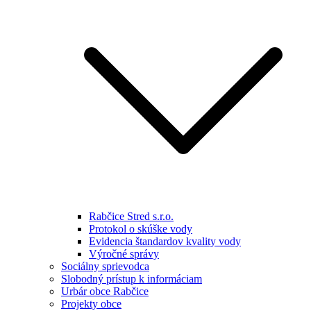
Rabčice Stred s.r.o.
Protokol o skúške vody
Evidencia štandardov kvality vody
Výročné správy
Sociálny sprievodca
Slobodný prístup k informáciam
Urbár obce Rabčice
Projekty obce