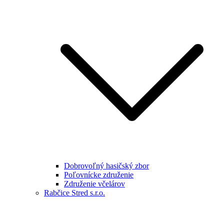
Dobrovoľný hasičský zbor
Poľovnícke združenie
Združenie včelárov
Rabčice Stred s.r.o.