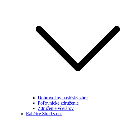
Dobrovoľný hasičský zbor
Poľovnícke združenie
Združenie včelárov
Rabčice Stred s.r.o.