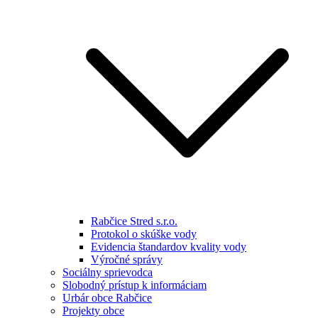
Rabčice Stred s.r.o.
Protokol o skúške vody
Evidencia štandardov kvality vody
Výročné správy
Sociálny sprievodca
Slobodný prístup k informáciam
Urbár obce Rabčice
Projekty obce