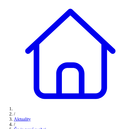
/
Aktuality
/