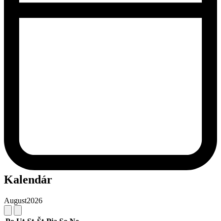
Kalendár
August
2026