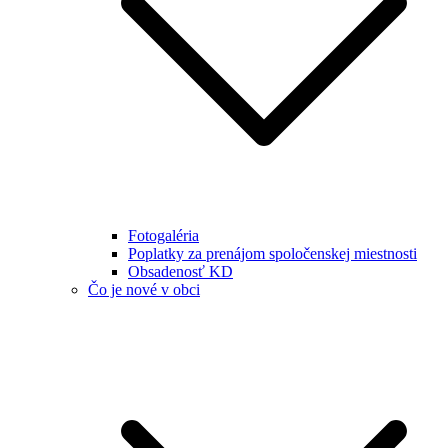
Fotogaléria
Poplatky za prenájom spoločenskej miestnosti
Obsadenosť KD
Čo je nové v obci