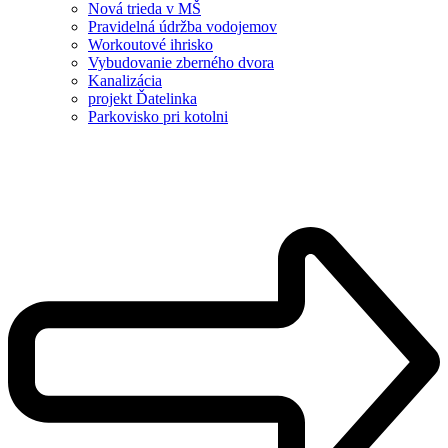
Nová trieda v MŠ
Pravidelná údržba vodojemov
Workoutové ihrisko
Vybudovanie zberného dvora
Kanalizácia
projekt Ďatelinka
Parkovisko pri kotolni