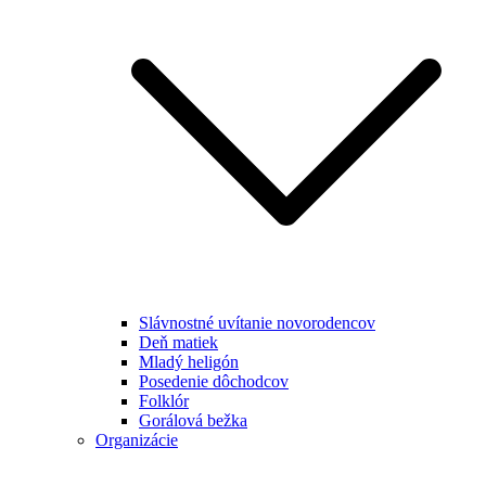
Slávnostné uvítanie novorodencov
Deň matiek
Mladý heligón
Posedenie dôchodcov
Folklór
Gorálová bežka
Organizácie