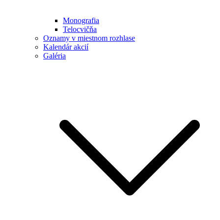
Monografia
Telocvičňa
Oznamy v miestnom rozhlase
Kalendár akcií
Galéria