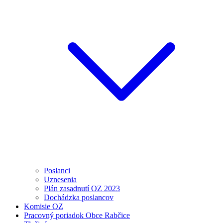
Poslanci
Uznesenia
Plán zasadnutí OZ 2023
Dochádzka poslancov
Komisie OZ
Pracovný poriadok Obce Rabčice