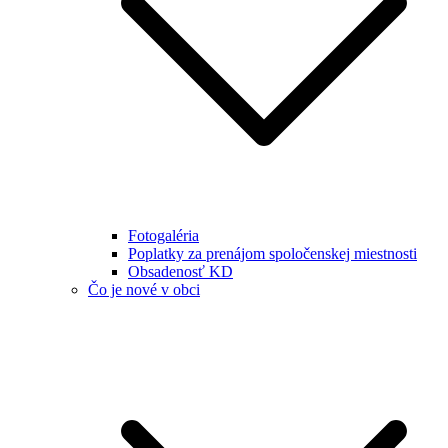
Fotogaléria
Poplatky za prenájom spoločenskej miestnosti
Obsadenosť KD
Čo je nové v obci