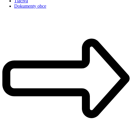
Tlačivá
Dokumenty obce