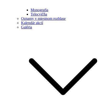
Monografia
Telocvičňa
Oznamy v miestnom rozhlase
Kalendár akcií
Galéria