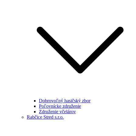
Dobrovoľný hasičský zbor
Poľovnícke združenie
Združenie včelárov
Rabčice Stred s.r.o.