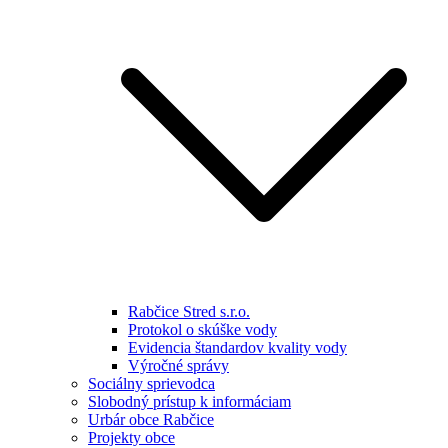
Rabčice Stred s.r.o.
Protokol o skúške vody
Evidencia štandardov kvality vody
Výročné správy
Sociálny sprievodca
Slobodný prístup k informáciam
Urbár obce Rabčice
Projekty obce