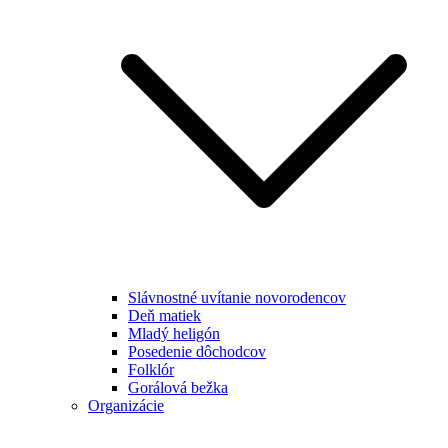
Slávnostné uvítanie novorodencov
Deň matiek
Mladý heligón
Posedenie dôchodcov
Folklór
Gorálová bežka
Organizácie