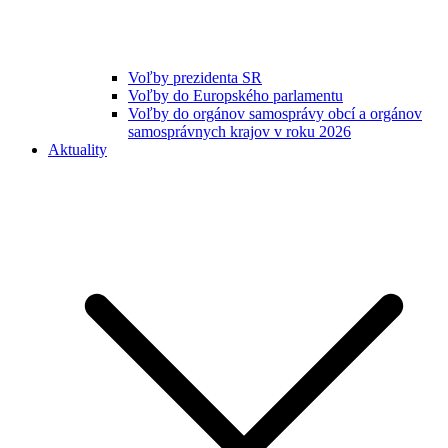
Voľby prezidenta SR
Voľby do Europského parlamentu
Voľby do orgánov samosprávy obcí a orgánov
samosprávnych krajov v roku 2026
Aktuality