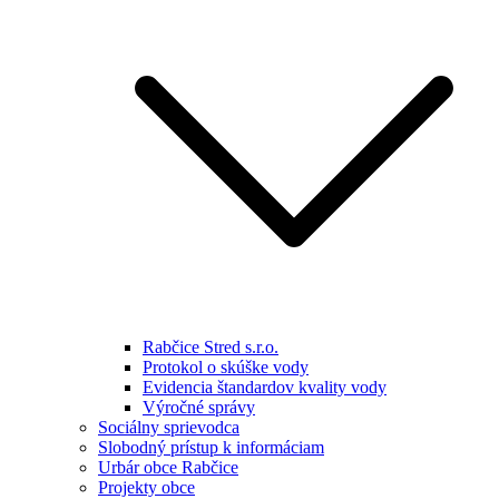
Rabčice Stred s.r.o.
Protokol o skúške vody
Evidencia štandardov kvality vody
Výročné správy
Sociálny sprievodca
Slobodný prístup k informáciam
Urbár obce Rabčice
Projekty obce