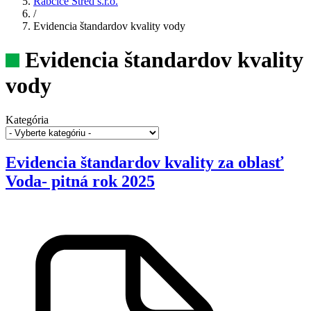
Rabčice Stred s.r.o.
/
Evidencia štandardov kvality vody
Evidencia štandardov kvality
vody
Kategória
Evidencia štandardov kvality za oblasť
Voda- pitná rok 2025