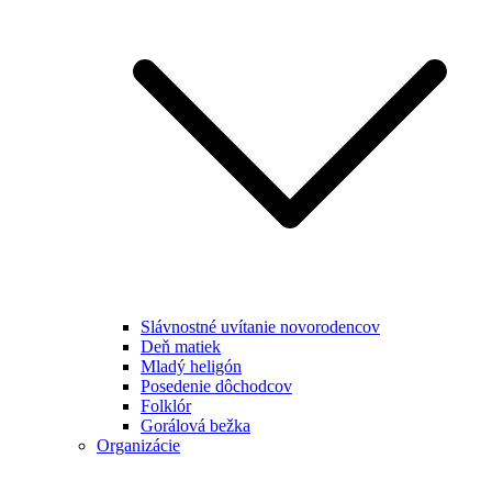
Slávnostné uvítanie novorodencov
Deň matiek
Mladý heligón
Posedenie dôchodcov
Folklór
Gorálová bežka
Organizácie