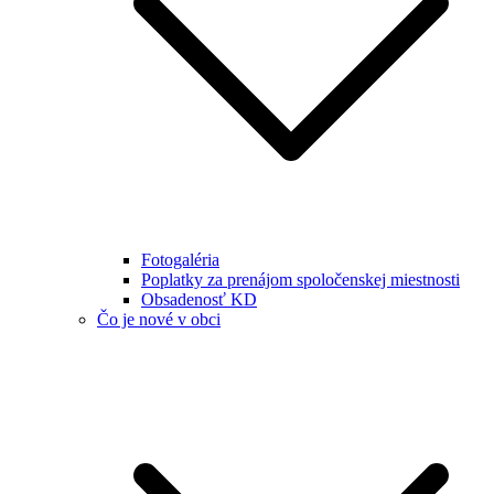
Fotogaléria
Poplatky za prenájom spoločenskej miestnosti
Obsadenosť KD
Čo je nové v obci