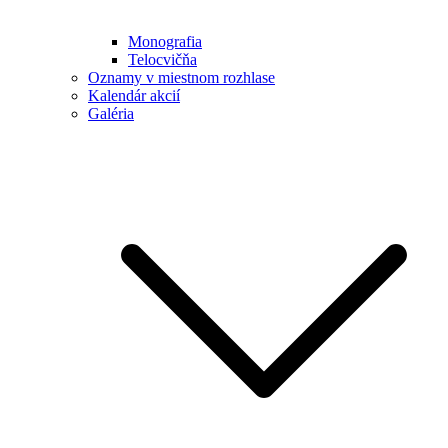
Monografia
Telocvičňa
Oznamy v miestnom rozhlase
Kalendár akcií
Galéria