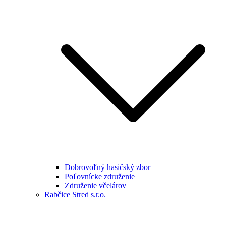
Dobrovoľný hasičský zbor
Poľovnícke združenie
Združenie včelárov
Rabčice Stred s.r.o.