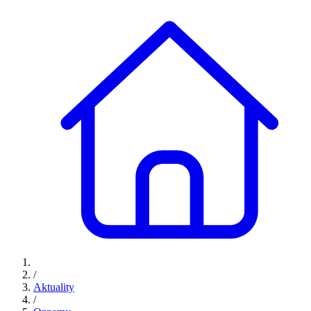
/
Aktuality
/