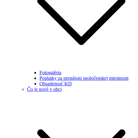
Fotogaléria
Poplatky za prenájom spoločenskej miestnosti
Obsadenosť KD
Čo je nové v obci