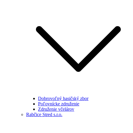
Dobrovoľný hasičský zbor
Poľovnícke združenie
Združenie včelárov
Rabčice Stred s.r.o.