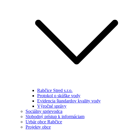
Rabčice Stred s.r.o.
Protokol o skúške vody
Evidencia štandardov kvality vody
Výročné správy
Sociálny sprievodca
Slobodný prístup k informáciam
Urbár obce Rabčice
Projekty obce