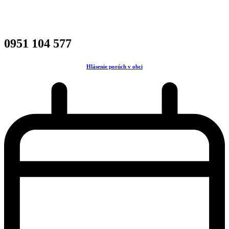
0951 104 577
Hlásenie porúch v obci