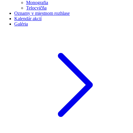
Monografia
Telocvičňa
Oznamy v miestnom rozhlase
Kalendár akcií
Galéria