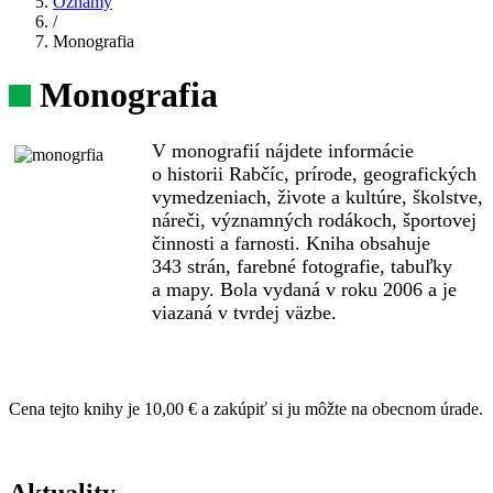
Oznamy
/
Monografia
Monografia
V monografií nájdete informácie
o historii Rabčíc, prírode, geografických
vymedzeniach, živote a kultúre, školstve,
náreči, významných rodákoch, športovej
činnosti a farnosti. Kniha obsahuje
343 strán, farebné fotografie, tabuľky
a mapy. Bola vydaná v roku 2006 a je
viazaná v tvrdej väzbe.
Cena tejto knihy je 10,00 € a zakúpiť si ju môžte na obecnom úrade.
Aktuality