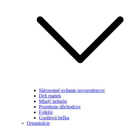
Slávnostné uvítanie novorodencov
Deň matiek
Mladý heligón
Posedenie dôchodcov
Folklór
Gorálová bežka
Organizácie