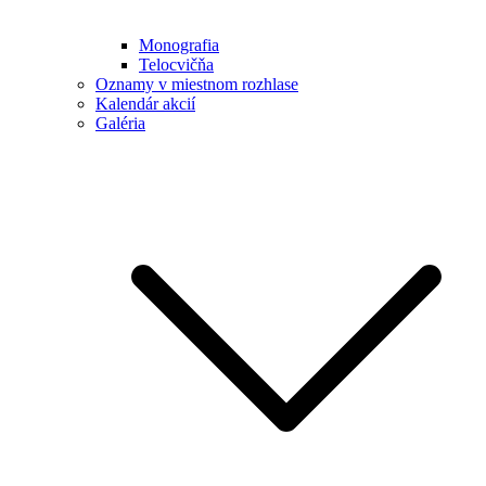
Monografia
Telocvičňa
Oznamy v miestnom rozhlase
Kalendár akcií
Galéria