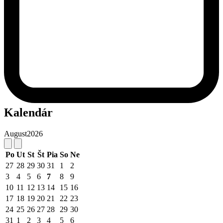
Kalendár
August
2026
Po
Ut
St
Št
Pia
So
Ne
27
28
29
30
31
1
2
3
4
5
6
7
8
9
10
11
12
13
14
15
16
17
18
19
20
21
22
23
24
25
26
27
28
29
30
31
1
2
3
4
5
6