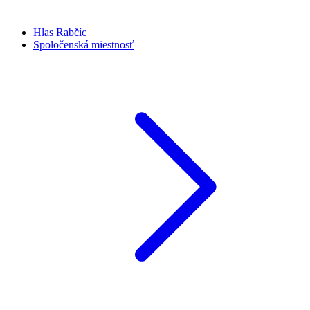
Hlas Rabčíc
Spoločenská miestnosť