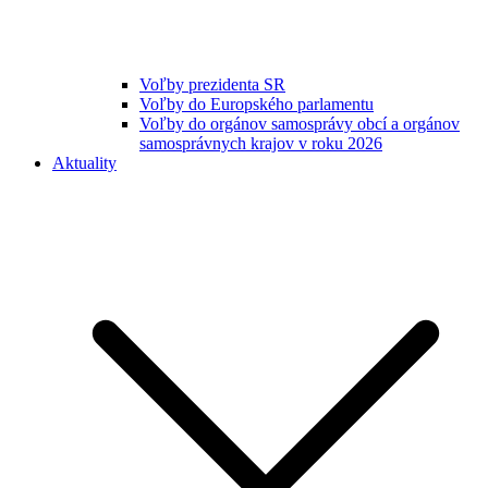
Voľby prezidenta SR
Voľby do Europského parlamentu
Voľby do orgánov samosprávy obcí a orgánov
samosprávnych krajov v roku 2026
Aktuality