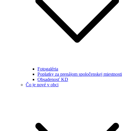
Fotogaléria
Poplatky za prenájom spoločenskej miestnosti
Obsadenosť KD
Čo je nové v obci