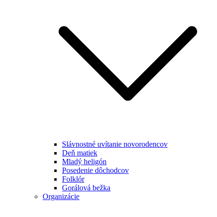
Slávnostné uvítanie novorodencov
Deň matiek
Mladý heligón
Posedenie dôchodcov
Folklór
Gorálová bežka
Organizácie