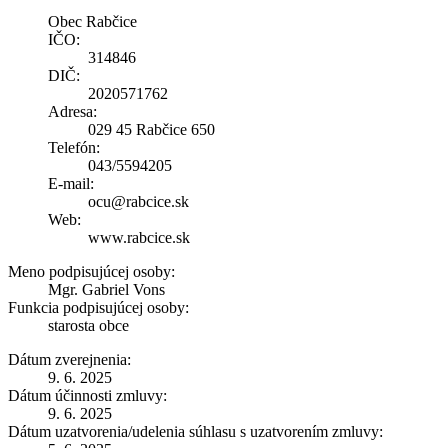
Obec Rabčice
IČO:
314846
DIČ:
2020571762
Adresa:
029 45 Rabčice 650
Telefón:
043/5594205
E-mail:
ocu@rabcice.sk
Web:
www.rabcice.sk
Meno podpisujúcej osoby:
Mgr. Gabriel Vons
Funkcia podpisujúcej osoby:
starosta obce
Dátum zverejnenia:
9. 6. 2025
Dátum účinnosti zmluvy:
9. 6. 2025
Dátum uzatvorenia/udelenia súhlasu s uzatvorením zmluvy: