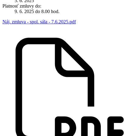
5. 6. 2025
Platnosť zmluvy do:
9. 6. 2025 do 8.00 hod.
Náj. zmluva - spol. sála - 7.6.2025.pdf