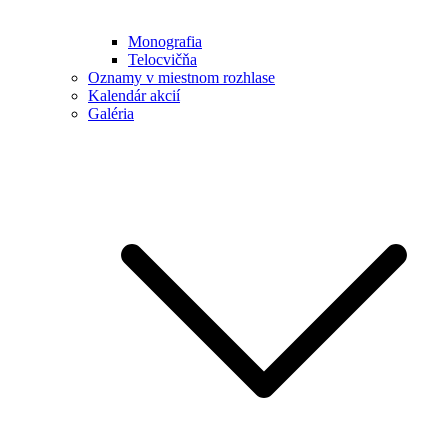
Monografia
Telocvičňa
Oznamy v miestnom rozhlase
Kalendár akcií
Galéria