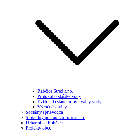
Rabčice Stred s.r.o.
Protokol o skúške vody
Evidencia štandardov kvality vody
Výročné správy
Sociálny sprievodca
Slobodný prístup k informáciam
Urbár obce Rabčice
Projekty obce