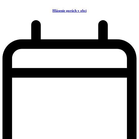
Hlásenie porúch v obci