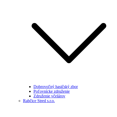
Dobrovoľný hasičský zbor
Poľovnícke združenie
Združenie včelárov
Rabčice Stred s.r.o.