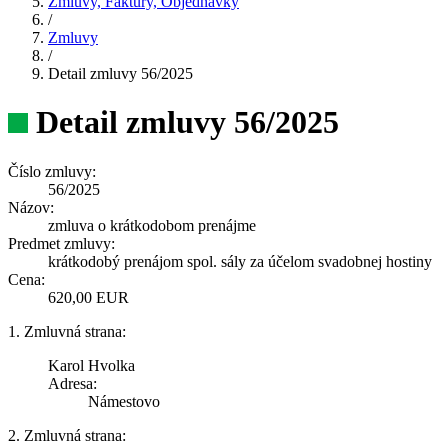
Zmluvy, Faktúry, Objednávky
/
Zmluvy
/
Detail zmluvy 56/2025
Detail zmluvy 56/2025
Číslo zmluvy:
56/2025
Názov:
zmluva o krátkodobom prenájme
Predmet zmluvy:
krátkodobý prenájom spol. sály za účelom svadobnej hostiny
Cena:
620,00 EUR
1. Zmluvná strana:
Karol Hvolka
Adresa:
Námestovo
2. Zmluvná strana: