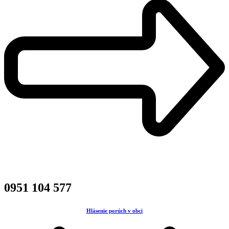
0951 104 577
Hlásenie porúch v obci