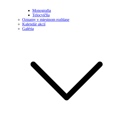
Monografia
Telocvičňa
Oznamy v miestnom rozhlase
Kalendár akcií
Galéria