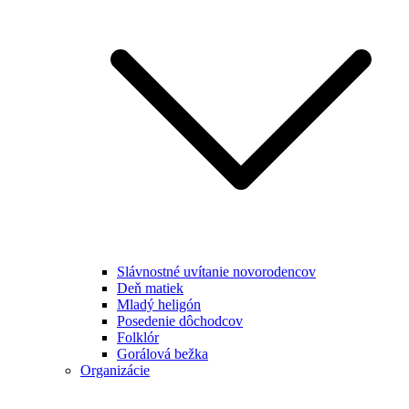
Slávnostné uvítanie novorodencov
Deň matiek
Mladý heligón
Posedenie dôchodcov
Folklór
Gorálová bežka
Organizácie