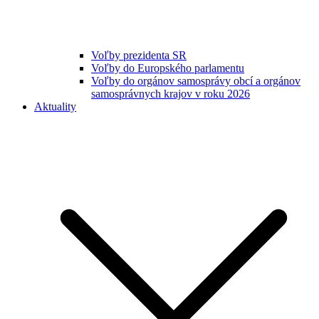
Voľby prezidenta SR
Voľby do Europského parlamentu
Voľby do orgánov samosprávy obcí a orgánov
samosprávnych krajov v roku 2026
Aktuality