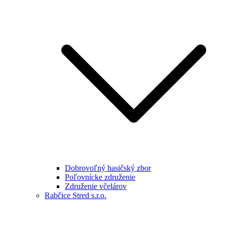
Dobrovoľný hasičský zbor
Poľovnícke združenie
Združenie včelárov
Rabčice Stred s.r.o.