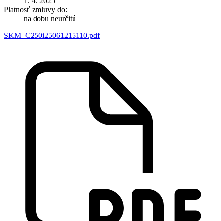
1. 4. 2025
Platnosť zmluvy do:
na dobu neurčitú
SKM_C250i25061215110.pdf