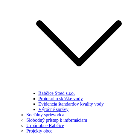
Rabčice Stred s.r.o.
Protokol o skúške vody
Evidencia štandardov kvality vody
Výročné správy
Sociálny sprievodca
Slobodný prístup k informáciam
Urbár obce Rabčice
Projekty obce