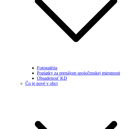
Fotogaléria
Poplatky za prenájom spoločenskej miestnosti
Obsadenosť KD
Čo je nové v obci