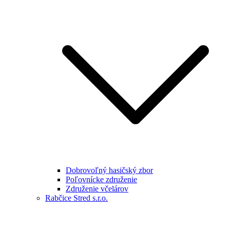
Dobrovoľný hasičský zbor
Poľovnícke združenie
Združenie včelárov
Rabčice Stred s.r.o.