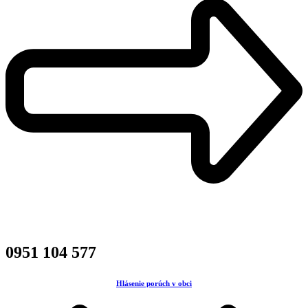
0951 104 577
Hlásenie porúch v obci