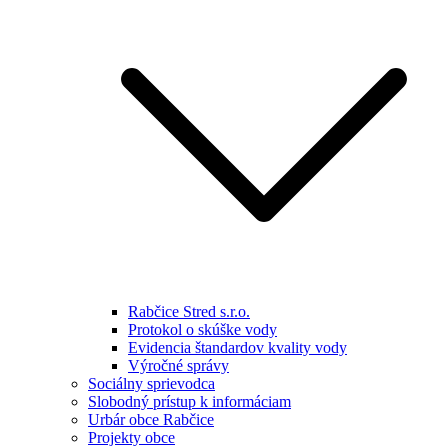
Rabčice Stred s.r.o.
Protokol o skúške vody
Evidencia štandardov kvality vody
Výročné správy
Sociálny sprievodca
Slobodný prístup k informáciam
Urbár obce Rabčice
Projekty obce