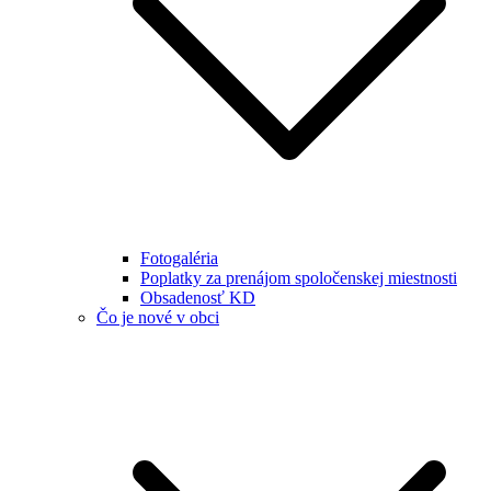
Fotogaléria
Poplatky za prenájom spoločenskej miestnosti
Obsadenosť KD
Čo je nové v obci