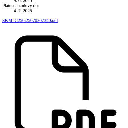
9. 6. 2025
Platnosť zmluvy do:
4. 7. 2025
SKM_C250i25070307340.pdf