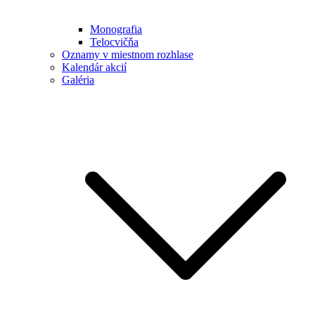
Monografia
Telocvičňa
Oznamy v miestnom rozhlase
Kalendár akcií
Galéria