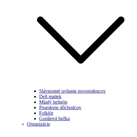
Slávnostné uvítanie novorodencov
Deň matiek
Mladý heligón
Posedenie dôchodcov
Folklór
Gorálová bežka
Organizácie