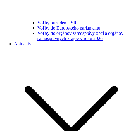
Voľby prezidenta SR
Voľby do Europského parlamentu
Voľby do orgánov samosprávy obcí a orgánov
samosprávnych krajov v roku 2026
Aktuality