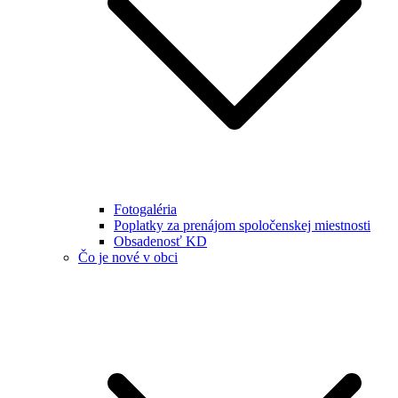
Fotogaléria
Poplatky za prenájom spoločenskej miestnosti
Obsadenosť KD
Čo je nové v obci