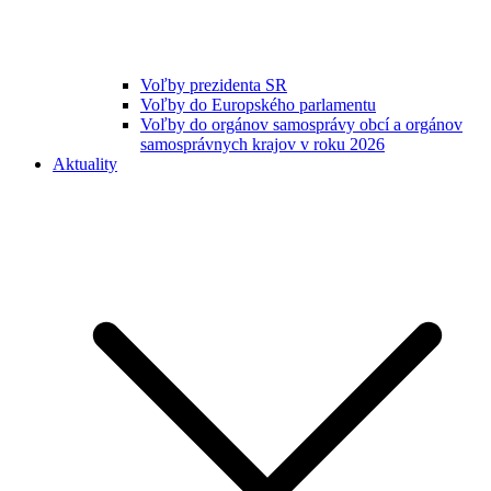
Voľby prezidenta SR
Voľby do Europského parlamentu
Voľby do orgánov samosprávy obcí a orgánov
samosprávnych krajov v roku 2026
Aktuality