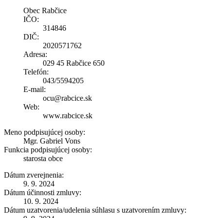
Obec Rabčice
IČO:
314846
DIČ:
2020571762
Adresa:
029 45 Rabčice 650
Telefón:
043/5594205
E-mail:
ocu@rabcice.sk
Web:
www.rabcice.sk
Meno podpisujúcej osoby:
Mgr. Gabriel Vons
Funkcia podpisujúcej osoby:
starosta obce
Dátum zverejnenia:
9. 9. 2024
Dátum účinnosti zmluvy:
10. 9. 2024
Dátum uzatvorenia/udelenia súhlasu s uzatvorením zmluvy: