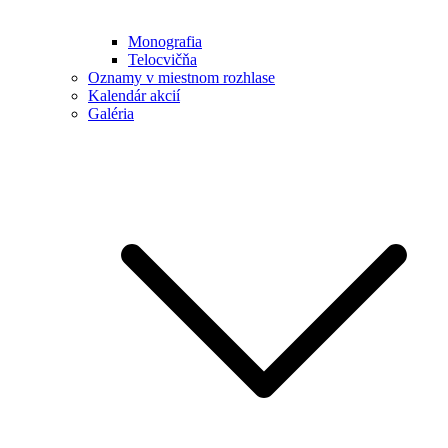
Monografia
Telocvičňa
Oznamy v miestnom rozhlase
Kalendár akcií
Galéria