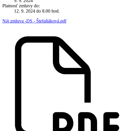
9. 9. 2024
Platnosť zmluvy do:
12. 9. 2024 do 8.00 hod.
Náj.zmluva -DS - Štefaňáková.pdf