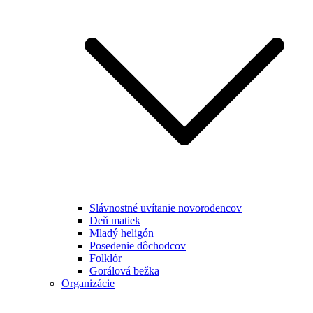
Slávnostné uvítanie novorodencov
Deň matiek
Mladý heligón
Posedenie dôchodcov
Folklór
Gorálová bežka
Organizácie