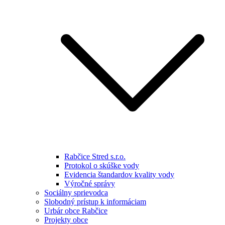
Rabčice Stred s.r.o.
Protokol o skúške vody
Evidencia štandardov kvality vody
Výročné správy
Sociálny sprievodca
Slobodný prístup k informáciam
Urbár obce Rabčice
Projekty obce