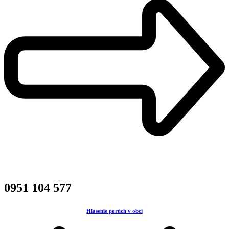
0951 104 577
Hlásenie porúch v obci