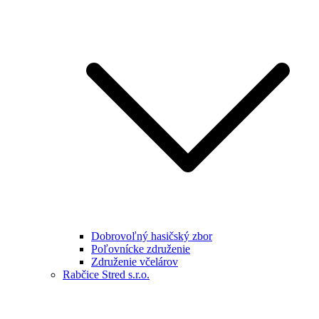
Dobrovoľný hasičský zbor
Poľovnícke združenie
Združenie včelárov
Rabčice Stred s.r.o.