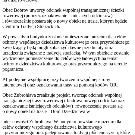
Obec Bobrov utworzy odcinek wspólnej transgranicznej ścieżki
rowerowej (poprzez oznakowanie istniejących odcinków)
i równocześnie postara się o nowy obiekt na trasie, którym będzie
Centrum Tradycji Strażackich.
W powstałym budynku zostanie umieszczone muzeum dla celów
ochrony wspólnego dziedzictwa kulturowego oraz przyrodniczego,
zwiedzający będą mogli zobaczyć dawne przedmioty oraz
urządzenia związane z tradycją strażacką. W tym obiekcie zostanie
wydzielone pomieszczenie do celów wykładowych na temat
ochrony dziedzictwa kulturowego oraz przyrodniczego na terenie
pogranicza.
P1 podejmie współpracę przy tworzeniu wspólnej strony
internetowej oraz oznakowaniu trasy za pomocą kodów QR.
Obec Zubrohlava zrealizuje projekt, tworząc odcinek wspólnej
transgranicznej trasy rowerowej ( budowa nowego odcinka oraz
oznakowanie istniejących odcinków) równocześnie postara się
o nowy obiekt na trasie - Dom Dziedzictwa w
miejscowości Zubrohlava. W budynku powstanie muzeum dla
celów ochrony wspólnego dziedzictwa kulturowego
i przyrodniczego oraz pielęgnowania tradycji płócienniczych, które