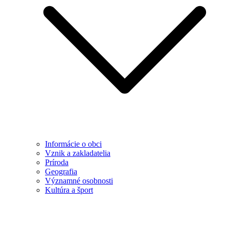
Informácie o obci
Vznik a zakladatelia
Príroda
Geografia
Významné osobnosti
Kultúra a šport