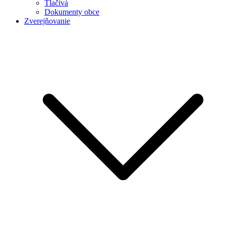
Tlačivá
Dokumenty obce
Zverejňovanie