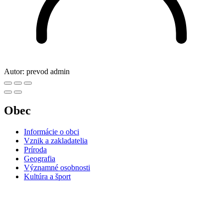
Autor:
prevod admin
Obec
Informácie o obci
Vznik a zakladatelia
Príroda
Geografia
Významné osobnosti
Kultúra a šport