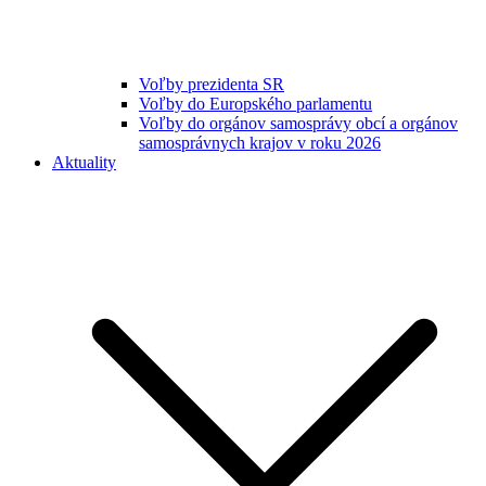
Voľby prezidenta SR
Voľby do Europského parlamentu
Voľby do orgánov samosprávy obcí a orgánov
samosprávnych krajov v roku 2026
Aktuality