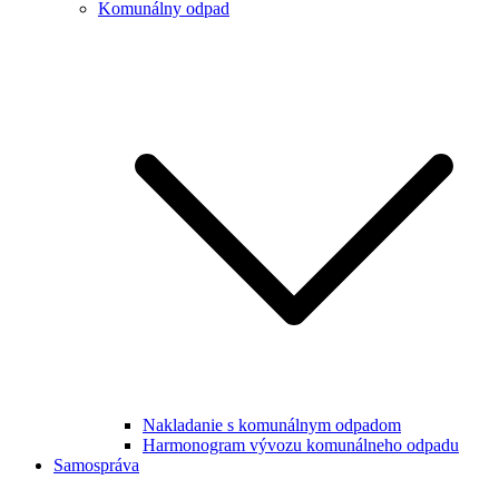
Komunálny odpad
Nakladanie s komunálnym odpadom
Harmonogram vývozu komunálneho odpadu
Samospráva