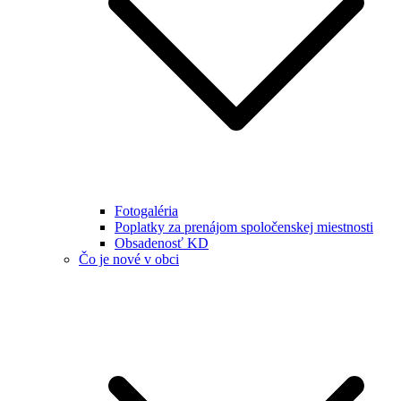
Fotogaléria
Poplatky za prenájom spoločenskej miestnosti
Obsadenosť KD
Čo je nové v obci