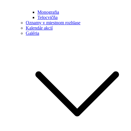
Monografia
Telocvičňa
Oznamy v miestnom rozhlase
Kalendár akcií
Galéria