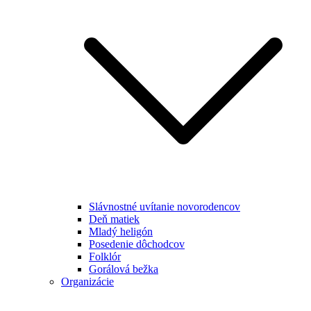
Slávnostné uvítanie novorodencov
Deň matiek
Mladý heligón
Posedenie dôchodcov
Folklór
Gorálová bežka
Organizácie