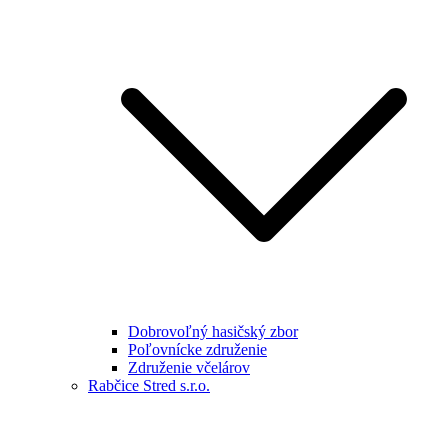
Dobrovoľný hasičský zbor
Poľovnícke združenie
Združenie včelárov
Rabčice Stred s.r.o.