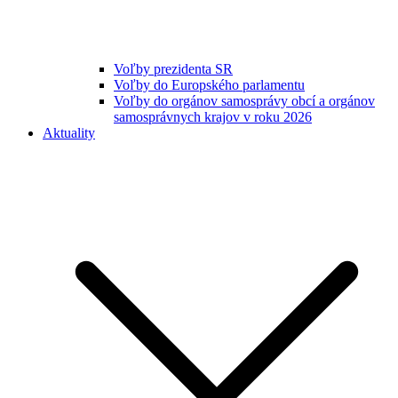
Voľby prezidenta SR
Voľby do Europského parlamentu
Voľby do orgánov samosprávy obcí a orgánov
samosprávnych krajov v roku 2026
Aktuality