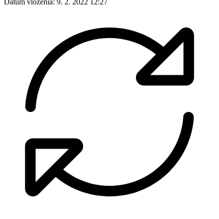
Dátum vloženia:
9. 2. 2022 12:27