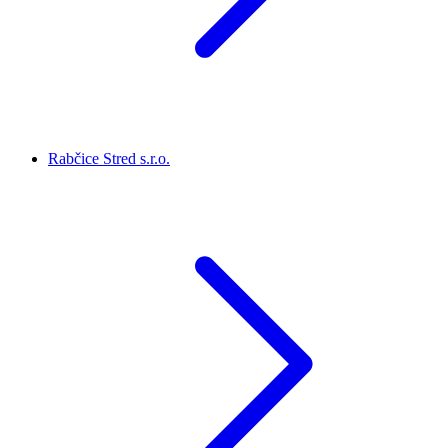
Rabčice Stred s.r.o.