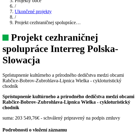
Projekty obce
/
Ukončené projekty
/
Projekt cezhraničnej spolupráce…
Projekt cezhraničnej
spolupráce Interreg Polska-
Slowacja
Sprístupnenie kultúrneho a prírodného dedičstva medzi obcami
Rabčice-Bobrov-Zubrohlava-Lipnica Wielka - cykloturistický
chodník
Sprístupnenie kultúrneho a prírodného dedičstva medzi obcami
Rabčice-Bobrov-Zubrohlava-Lipnica Wielka - cykloturistický
chodník
suma: 203 549,76€ - schválený pripravený na podpis zmluvy
Podrobnosti o vložení záznamu