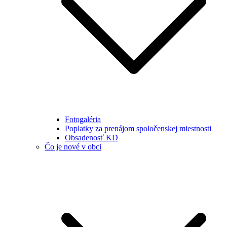
Fotogaléria
Poplatky za prenájom spoločenskej miestnosti
Obsadenosť KD
Čo je nové v obci