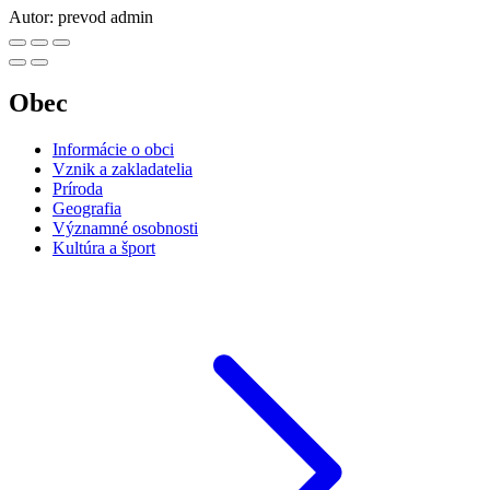
Autor:
prevod admin
Obec
Informácie o obci
Vznik a zakladatelia
Príroda
Geografia
Významné osobnosti
Kultúra a šport