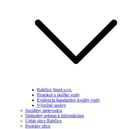
Rabčice Stred s.r.o.
Protokol o skúške vody
Evidencia štandardov kvality vody
Výročné správy
Sociálny sprievodca
Slobodný prístup k informáciam
Urbár obce Rabčice
Projekty obce