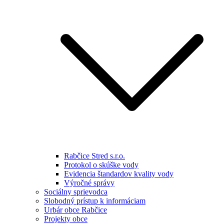
Rabčice Stred s.r.o.
Protokol o skúške vody
Evidencia štandardov kvality vody
Výročné správy
Sociálny sprievodca
Slobodný prístup k informáciam
Urbár obce Rabčice
Projekty obce