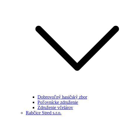
Dobrovoľný hasičský zbor
Poľovnícke združenie
Združenie včelárov
Rabčice Stred s.r.o.