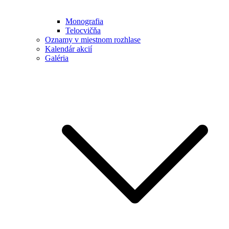
Monografia
Telocvičňa
Oznamy v miestnom rozhlase
Kalendár akcií
Galéria