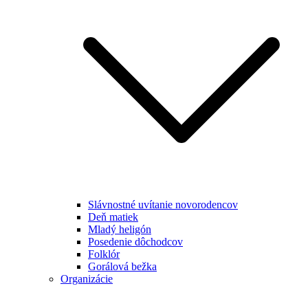
Slávnostné uvítanie novorodencov
Deň matiek
Mladý heligón
Posedenie dôchodcov
Folklór
Gorálová bežka
Organizácie