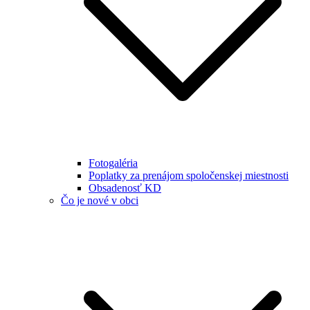
Fotogaléria
Poplatky za prenájom spoločenskej miestnosti
Obsadenosť KD
Čo je nové v obci