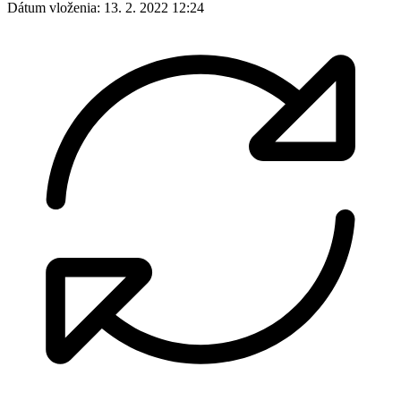
Dátum vloženia:
13. 2. 2022 12:24