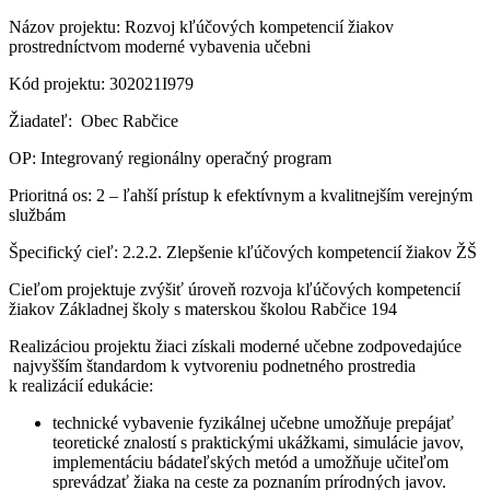
Názov projektu: Rozvoj kľúčových kompetencií žiakov
prostredníctvom moderné vybavenia učebni
Kód projektu: 302021I979
Žiadateľ: Obec Rabčice
OP: Integrovaný regionálny operačný program
Prioritná os: 2 – ľahší prístup k efektívnym a kvalitnejším verejným
službám
Špecifický cieľ: 2.2.2. Zlepšenie kľúčových kompetencií žiakov ŽŠ
Cieľom projektuje zvýšiť úroveň rozvoja kľúčových kompetencií
žiakov Základnej školy s materskou školou Rabčice 194
Realizáciou projektu žiaci získali moderné učebne zodpovedajúce
najvyšším štandardom k vytvoreniu podnetného prostredia
k realizácií edukácie:
technické vybavenie fyzikálnej učebne umožňuje prepájať
teoretické znalostí s praktickými ukážkami, simulácie javov,
implementáciu bádateľských metód a umožňuje učiteľom
sprevádzať žiaka na ceste za poznaním prírodných javov.