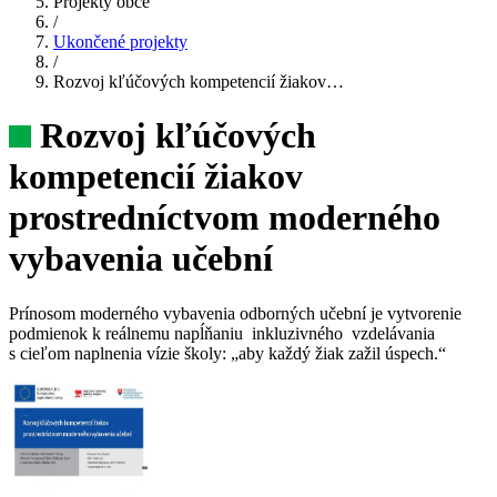
Projekty obce
/
Ukončené projekty
/
Rozvoj kľúčových kompetencií žiakov…
Rozvoj kľúčových
kompetencií žiakov
prostredníctvom moderného
vybavenia učební
Prínosom moderného vybavenia odborných učební je vytvorenie
podmienok k reálnemu napĺňaniu inkluzivného vzdelávania
s cieľom naplnenia vízie školy: „aby každý žiak zažil úspech.“