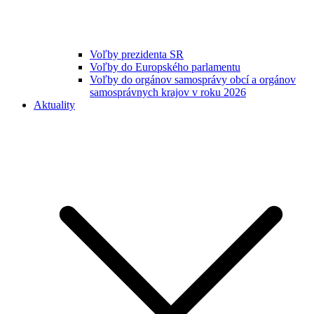
Voľby prezidenta SR
Voľby do Europského parlamentu
Voľby do orgánov samosprávy obcí a orgánov
samosprávnych krajov v roku 2026
Aktuality