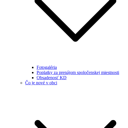
Fotogaléria
Poplatky za prenájom spoločenskej miestnosti
Obsadenosť KD
Čo je nové v obci