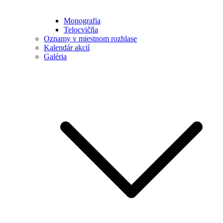
Monografia
Telocvičňa
Oznamy v miestnom rozhlase
Kalendár akcií
Galéria