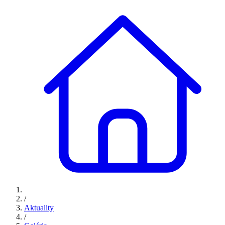
/
Aktuality
/