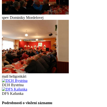
spev Dominiky Mordelovej
malí heligonkári
DĽH Bystrina
DFS Kašunka
Podrobnosti o vložení záznamu