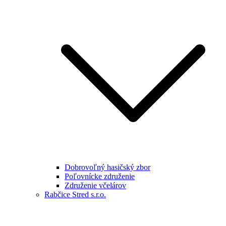
Dobrovoľný hasičský zbor
Poľovnícke združenie
Združenie včelárov
Rabčice Stred s.r.o.