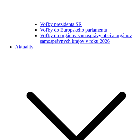
Voľby prezidenta SR
Voľby do Europského parlamentu
Voľby do orgánov samosprávy obcí a orgánov
samosprávnych krajov v roku 2026
Aktuality