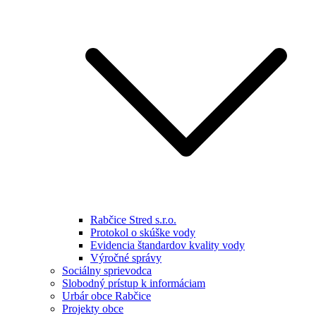
Rabčice Stred s.r.o.
Protokol o skúške vody
Evidencia štandardov kvality vody
Výročné správy
Sociálny sprievodca
Slobodný prístup k informáciam
Urbár obce Rabčice
Projekty obce