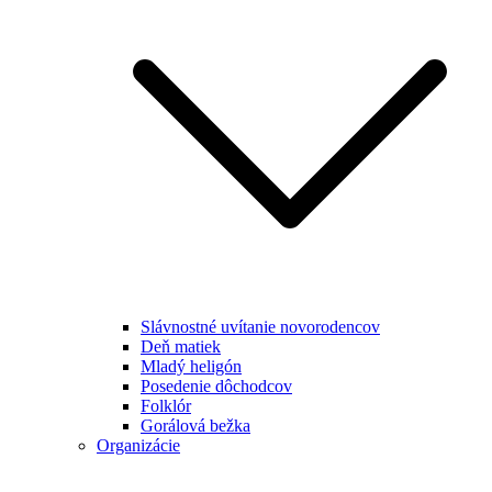
Slávnostné uvítanie novorodencov
Deň matiek
Mladý heligón
Posedenie dôchodcov
Folklór
Gorálová bežka
Organizácie