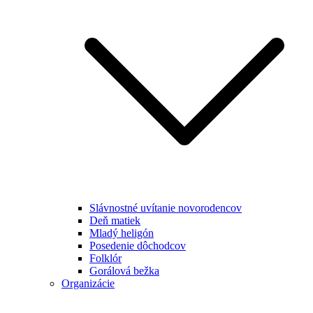
Slávnostné uvítanie novorodencov
Deň matiek
Mladý heligón
Posedenie dôchodcov
Folklór
Gorálová bežka
Organizácie