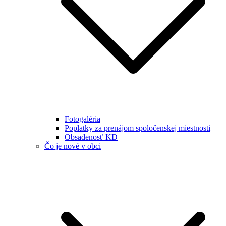
Fotogaléria
Poplatky za prenájom spoločenskej miestnosti
Obsadenosť KD
Čo je nové v obci