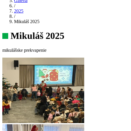
Galéria
/
2025
/
Mikuláš 2025
Mikuláš 2025
mikulášske prekvapenie