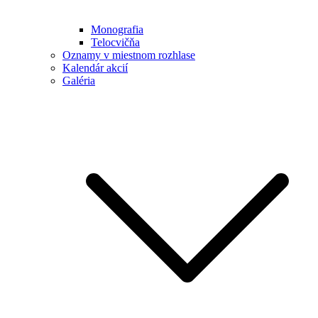
Monografia
Telocvičňa
Oznamy v miestnom rozhlase
Kalendár akcií
Galéria