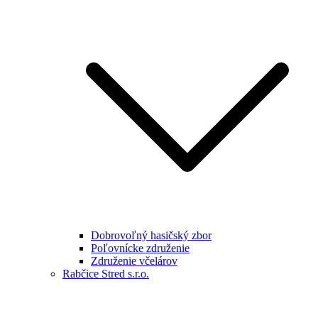
Dobrovoľný hasičský zbor
Poľovnícke združenie
Združenie včelárov
Rabčice Stred s.r.o.