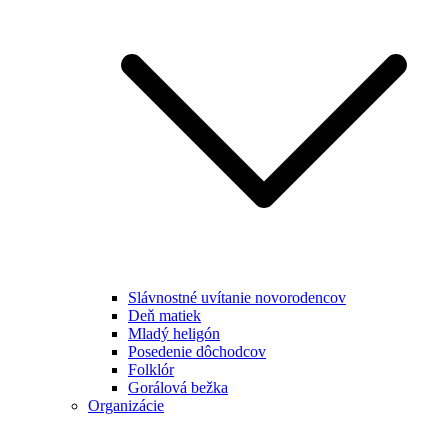
Slávnostné uvítanie novorodencov
Deň matiek
Mladý heligón
Posedenie dôchodcov
Folklór
Gorálová bežka
Organizácie