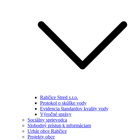
Rabčice Stred s.r.o.
Protokol o skúške vody
Evidencia štandardov kvality vody
Výročné správy
Sociálny sprievodca
Slobodný prístup k informáciam
Urbár obce Rabčice
Projekty obce