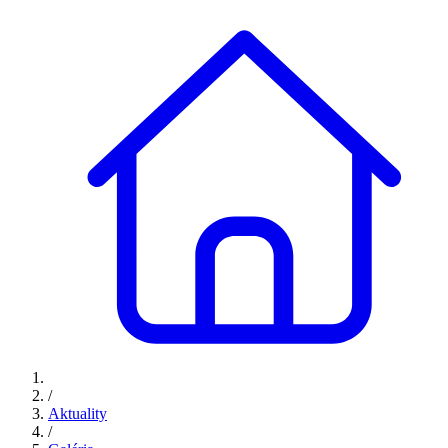
/
Aktuality
/