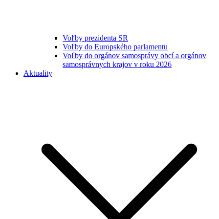
Voľby prezidenta SR
Voľby do Europského parlamentu
Voľby do orgánov samosprávy obcí a orgánov
samosprávnych krajov v roku 2026
Aktuality