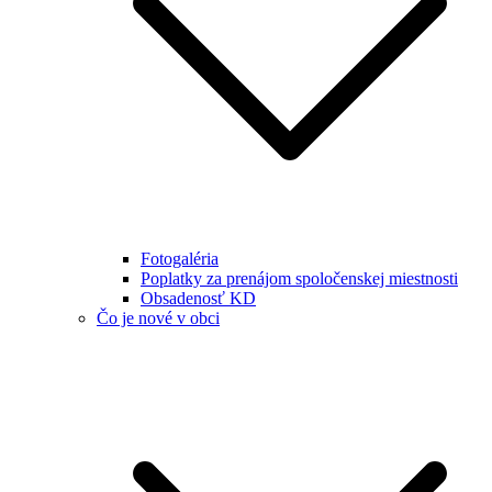
Fotogaléria
Poplatky za prenájom spoločenskej miestnosti
Obsadenosť KD
Čo je nové v obci