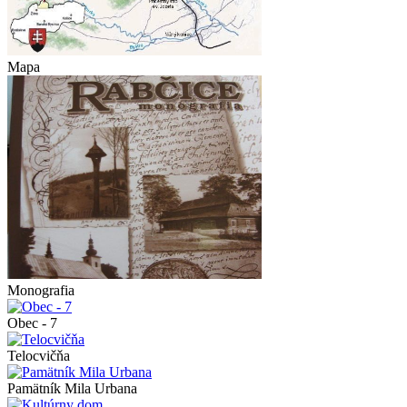
Mapa
Monografia
Obec - 7
Telocvičňa
Pamätník Mila Urbana