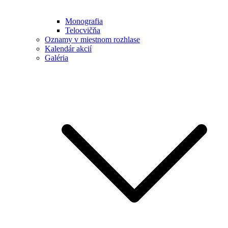
Monografia
Telocvičňa
Oznamy v miestnom rozhlase
Kalendár akcií
Galéria