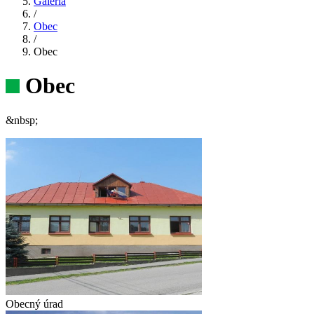
Galéria
/
Obec
/
Obec
Obec
&nbsp;
Obecný úrad