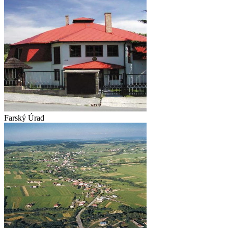
Farský Úrad