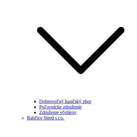
Dobrovoľný hasičský zbor
Poľovnícke združenie
Združenie včelárov
Rabčice Stred s.r.o.