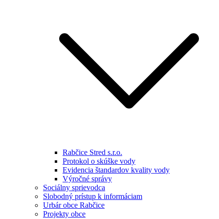
Rabčice Stred s.r.o.
Protokol o skúške vody
Evidencia štandardov kvality vody
Výročné správy
Sociálny sprievodca
Slobodný prístup k informáciam
Urbár obce Rabčice
Projekty obce