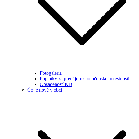
Fotogaléria
Poplatky za prenájom spoločenskej miestnosti
Obsadenosť KD
Čo je nové v obci