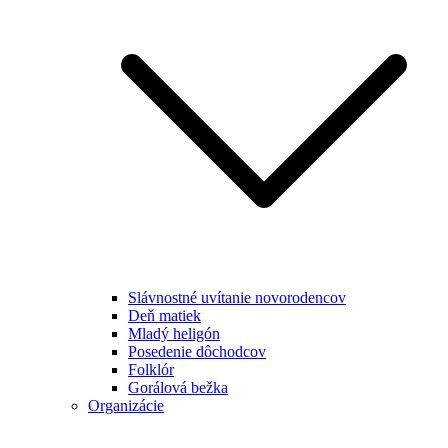
Slávnostné uvítanie novorodencov
Deň matiek
Mladý heligón
Posedenie dôchodcov
Folklór
Gorálová bežka
Organizácie