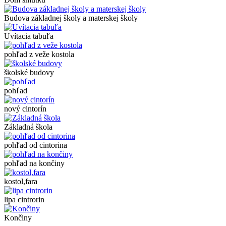
Budova základnej školy a materskej školy
Uvítacia tabuľa
pohľad z veže kostola
školské budovy
pohľad
nový cintorín
Základná škola
pohľad od cintorina
pohľad na končiny
kostol,fara
lipa cintrorin
Končiny