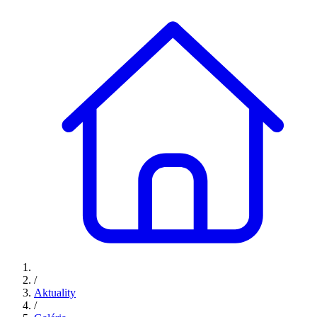
/
Aktuality
/