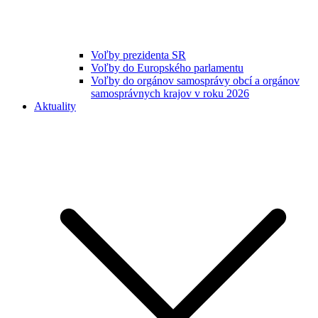
Voľby prezidenta SR
Voľby do Europského parlamentu
Voľby do orgánov samosprávy obcí a orgánov
samosprávnych krajov v roku 2026
Aktuality