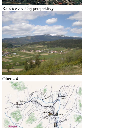
Rabčice z vtáčej perspektívy
Obec - 4