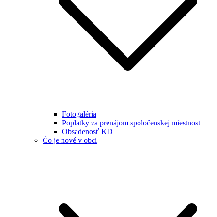
Fotogaléria
Poplatky za prenájom spoločenskej miestnosti
Obsadenosť KD
Čo je nové v obci