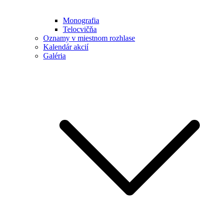
Monografia
Telocvičňa
Oznamy v miestnom rozhlase
Kalendár akcií
Galéria