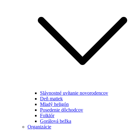
Slávnostné uvítanie novorodencov
Deň matiek
Mladý heligón
Posedenie dôchodcov
Folklór
Gorálová bežka
Organizácie