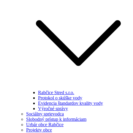
Rabčice Stred s.r.o.
Protokol o skúške vody
Evidencia štandardov kvality vody
Výročné správy
Sociálny sprievodca
Slobodný prístup k informáciam
Urbár obce Rabčice
Projekty obce