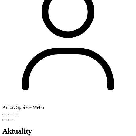
Autor:
Správce Webu
Aktuality