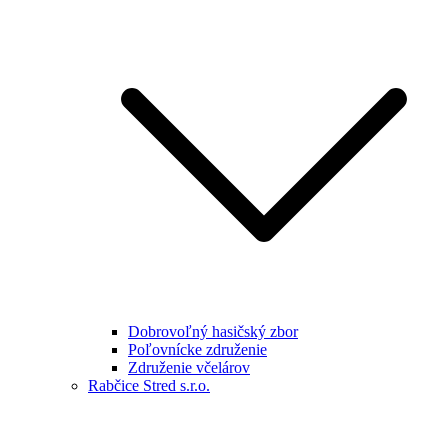
Dobrovoľný hasičský zbor
Poľovnícke združenie
Združenie včelárov
Rabčice Stred s.r.o.