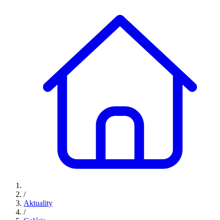
/
Aktuality
/