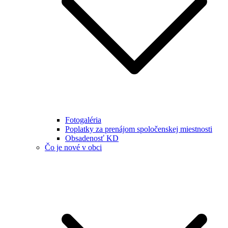
Fotogaléria
Poplatky za prenájom spoločenskej miestnosti
Obsadenosť KD
Čo je nové v obci