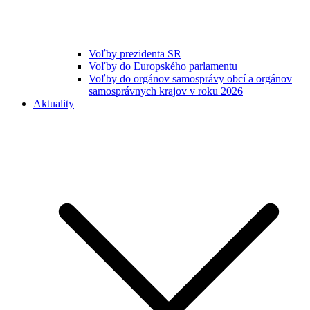
Voľby prezidenta SR
Voľby do Europského parlamentu
Voľby do orgánov samosprávy obcí a orgánov
samosprávnych krajov v roku 2026
Aktuality