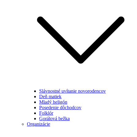
Slávnostné uvítanie novorodencov
Deň matiek
Mladý heligón
Posedenie dôchodcov
Folklór
Gorálová bežka
Organizácie