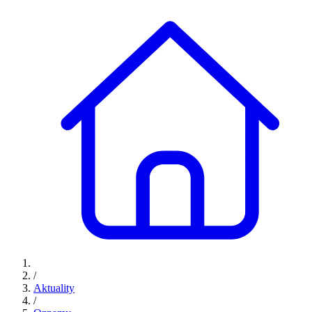
/
Aktuality
/