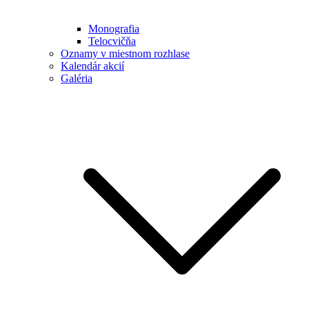
Monografia
Telocvičňa
Oznamy v miestnom rozhlase
Kalendár akcií
Galéria