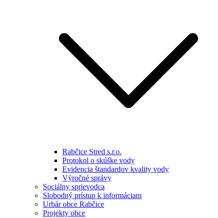
Rabčice Stred s.r.o.
Protokol o skúške vody
Evidencia štandardov kvality vody
Výročné správy
Sociálny sprievodca
Slobodný prístup k informáciam
Urbár obce Rabčice
Projekty obce