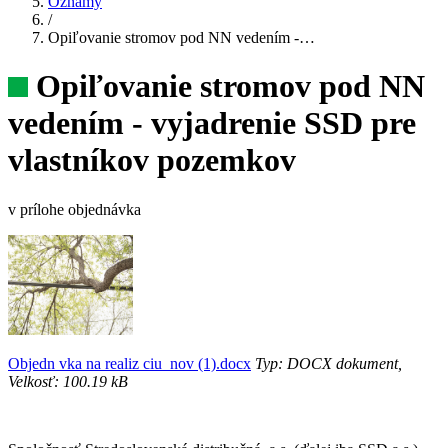
Oznamy
/
Opiľovanie stromov pod NN vedením -…
Opiľovanie stromov pod NN
vedením - vyjadrenie SSD pre
vlastníkov pozemkov
v prílohe objednávka
Objedn vka na realiz ciu_nov (1).docx
Typ: DOCX dokument,
Velkosť: 100.19 kB