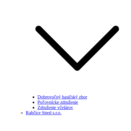
Dobrovoľný hasičský zbor
Poľovnícke združenie
Združenie včelárov
Rabčice Stred s.r.o.