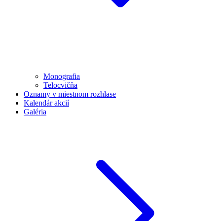
Monografia
Telocvičňa
Oznamy v miestnom rozhlase
Kalendár akcií
Galéria