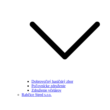
Dobrovoľný hasičský zbor
Poľovnícke združenie
Združenie včelárov
Rabčice Stred s.r.o.