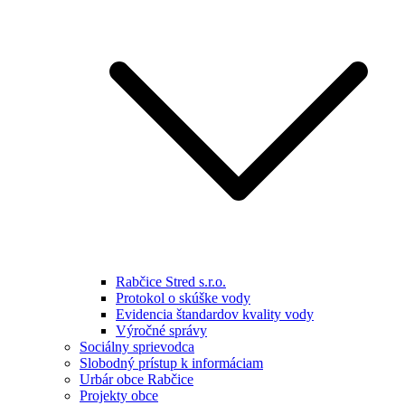
Rabčice Stred s.r.o.
Protokol o skúške vody
Evidencia štandardov kvality vody
Výročné správy
Sociálny sprievodca
Slobodný prístup k informáciam
Urbár obce Rabčice
Projekty obce