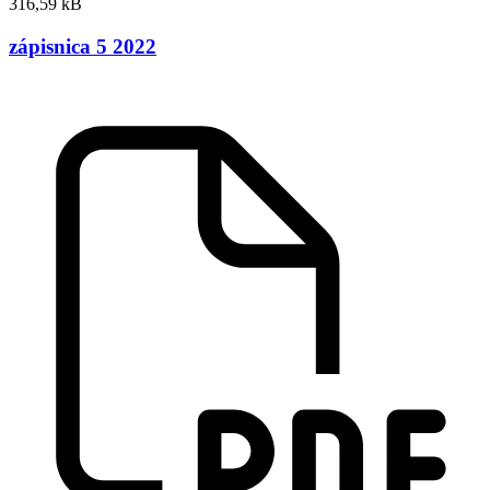
316,59 kB
zápisnica 5 2022