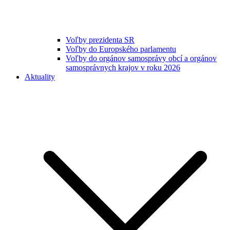
Voľby prezidenta SR
Voľby do Europského parlamentu
Voľby do orgánov samosprávy obcí a orgánov
samosprávnych krajov v roku 2026
Aktuality